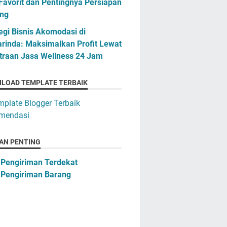
Favorit dan Pentingnya Persiapan
ng
egi Bisnis Akomodasi di
rinda: Maksimalkan Profit Lewat
traan Jasa Wellness 24 Jam
LOAD TEMPLATE TERBAIK
AN PENTING
 Pengiriman Terdekat
 Pengiriman Barang