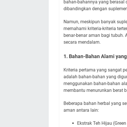
bahan-bahannya yang berasal 
dibandingkan dengan suplemen 
Namun, meskipun banyak suple
memahami kriteria-kriteria ter
benar-benar aman bagi tubuh. Ar
secara mendalam.
1. Bahan-Bahan Alami yang
Kriteria pertama yang sangat 
adalah bahan-bahan yang digun
menggunakan bahan-bahan alam
membantu menurunkan berat 
Beberapa bahan herbal yang s
aman antara lain:
Ekstrak Teh Hijau (Green