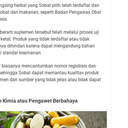
sing herbal yang Sobat pilih telah terdaftar dan
 obat dan makanan, seperti Badan Pengawas Obat
sia.
erarti suplemen tersebut telah melalui proses uji
etat. Produk yang tidak terdaftar atau tidak
knya dihindari karena dapat mengandung bahan
i standar keamanan.
tar biasanya mencantumkan nomor registrasi dan
, sehingga Sobat dapat memantau kualitas produk
men dari sumber yang tidak jelas atau tidak dapat
n Kimia atau Pengawet Berbahaya