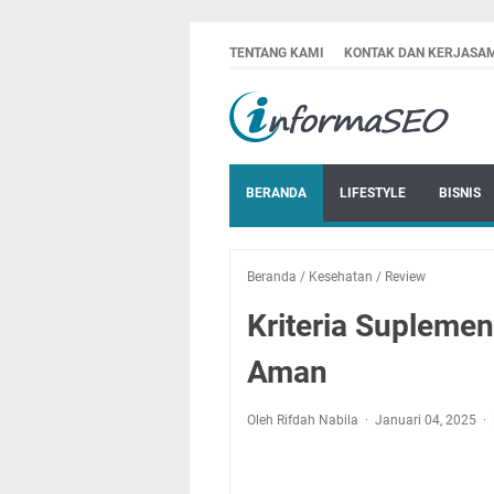
TENTANG KAMI
KONTAK DAN KERJASA
BERANDA
LIFESTYLE
BISNIS
Beranda
/
Kesehatan
/
Review
Kriteria Supleme
Aman
Oleh Rifdah Nabila
Januari 04, 2025