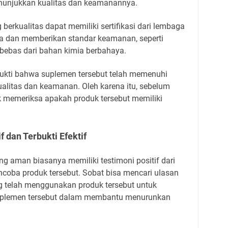
menunjukkan kualitas dan keamanannya.
berkualitas dapat memiliki sertifikasi dari lembaga
a dan memberikan standar keamanan, seperti
at bebas dari bahan kimia berbahaya.
di bukti bahwa suplemen tersebut telah memenuhi
ualitas dan keamanan. Oleh karena itu, sebelum
k memeriksa apakah produk tersebut memiliki
f dan Terbukti Efektif
g aman biasanya memiliki testimoni positif dari
oba produk tersebut. Sobat bisa mencari ulasan
g telah menggunakan produk tersebut untuk
suplemen tersebut dalam membantu menurunkan