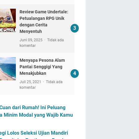
Review Game Undertale:
Petualangan RPG Unik
dengan Cerita
Menyentuh
Juni 09, 2025
Tidak ada
komentar
Menyapa Pesona Alam
Pantai Senggigi Yang
Menakjubkan
Juli 25, 2021
Tidak ada
komentar
Cuan dari Rumah! Ini Peluang
a Minim Modal yang Wajib Kamu
egi Lolos Seleksi Ujian Mandiri