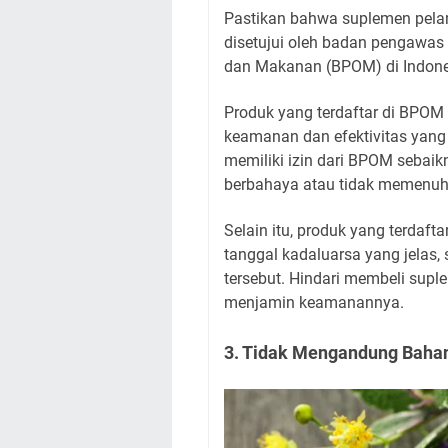
Pastikan bahwa suplemen pelang
disetujui oleh badan pengawas
dan Makanan (BPOM) di Indone
Produk yang terdaftar di BPOM b
keamanan dan efektivitas yang k
memiliki izin dari BPOM sebai
berbahaya atau tidak memenuh
Selain itu, produk yang terdaf
tanggal kadaluarsa yang jelas
tersebut. Hindari membeli suple
menjamin keamanannya.
3. Tidak Mengandung Baha