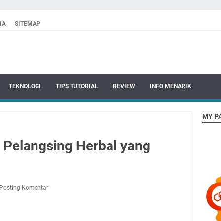
MA
SITEMAP
TEKNOLOGI
TIPS TUTORIAL
REVIEW
INFO MENARIK
MY P
n Pelangsing Herbal yang
Posting Komentar