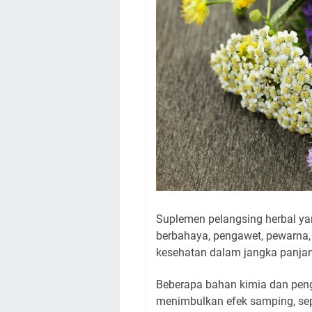
Suplemen pelangsing herbal y
berbahaya, pengawet, pewarna
kesehatan dalam jangka panja
Beberapa bahan kimia dan pen
menimbulkan efek samping, sepe