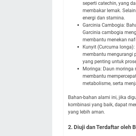
seperti catechin, yang 
membakar lemak. Selain 
energi dan stamina.
Garcinia Cambogia: Baha
Garcinia cambogia meng
membantu menekan naf
Kunyit (Curcuma longa)
membantu mengurangi p
yang penting untuk pros
Moringa: Daun moringa 
membantu mempercepat p
metabolisme, serta menj
Bahan-bahan alami ini, jika di
kombinasi yang baik, dapat me
yang lebih aman.
2. Diuji dan Terdaftar oleh