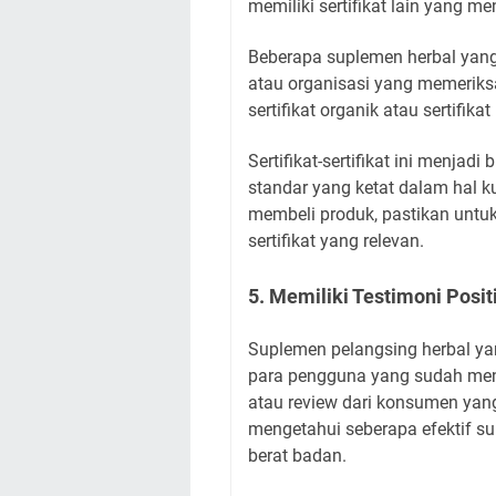
memiliki sertifikat lain yang 
Beberapa suplemen herbal yang 
atau organisasi yang memeriks
sertifikat organik atau sertifik
Sertifikat-sertifikat ini menja
standar yang ketat dalam hal k
membeli produk, pastikan untu
sertifikat yang relevan.
5. Memiliki Testimoni Positi
Suplemen pelangsing herbal yan
para pengguna yang sudah menc
atau review dari konsumen yan
mengetahui seberapa efektif 
berat badan.