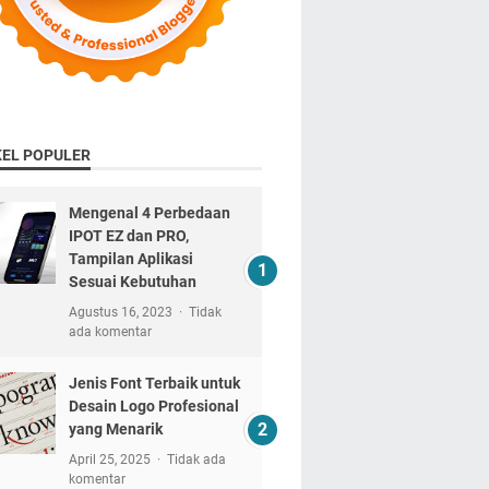
KEL POPULER
Mengenal 4 Perbedaan
IPOT EZ dan PRO,
Tampilan Aplikasi
Sesuai Kebutuhan
Agustus 16, 2023
Tidak
ada komentar
Jenis Font Terbaik untuk
Desain Logo Profesional
yang Menarik
April 25, 2025
Tidak ada
komentar