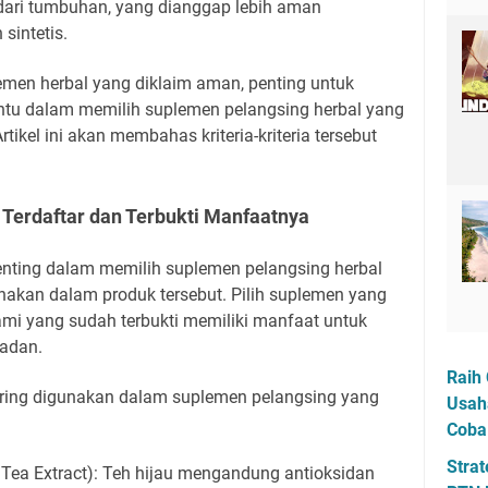
dari tumbuhan, yang dianggap lebih aman
sintetis.
men herbal yang diklaim aman, penting untuk
tentu dalam memilih suplemen pelangsing herbal yang
tikel ini akan membahas kriteria-kriteria tersebut
 Terdaftar dan Terbukti Manfaatnya
penting dalam memilih suplemen pelangsing herbal
akan dalam produk tersebut. Pilih suplemen yang
i yang sudah terbukti memiliki manfaat untuk
badan.
Raih 
ering digunakan dalam suplemen pelangsing yang
Usah
Coba
Strat
 Tea Extract): Teh hijau mengandung antioksidan