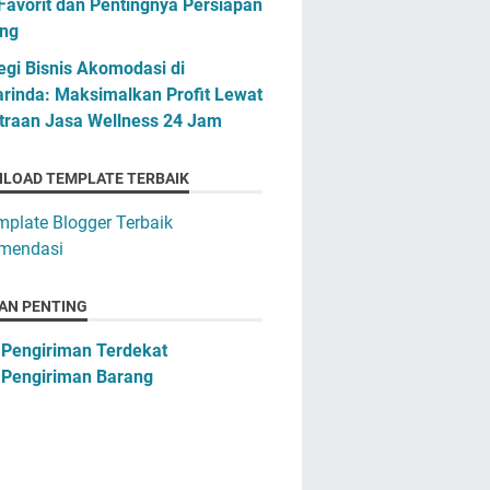
Favorit dan Pentingnya Persiapan
ng
egi Bisnis Akomodasi di
rinda: Maksimalkan Profit Lewat
traan Jasa Wellness 24 Jam
LOAD TEMPLATE TERBAIK
AN PENTING
 Pengiriman Terdekat
 Pengiriman Barang