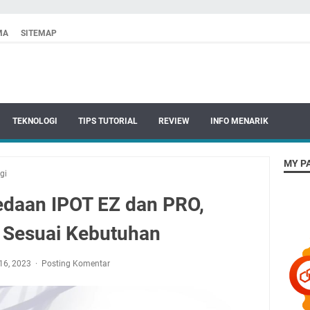
MA
SITEMAP
TEKNOLOGI
TIPS TUTORIAL
REVIEW
INFO MENARIK
MY P
gi
edaan IPOT EZ dan PRO,
i Sesuai Kebutuhan
16, 2023
Posting Komentar