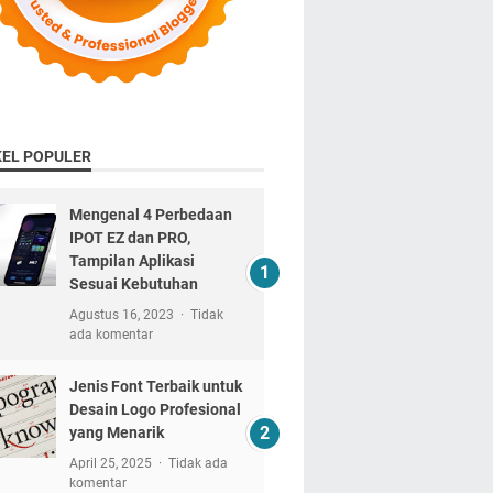
KEL POPULER
Mengenal 4 Perbedaan
IPOT EZ dan PRO,
Tampilan Aplikasi
Sesuai Kebutuhan
Agustus 16, 2023
Tidak
ada komentar
Jenis Font Terbaik untuk
Desain Logo Profesional
yang Menarik
April 25, 2025
Tidak ada
komentar