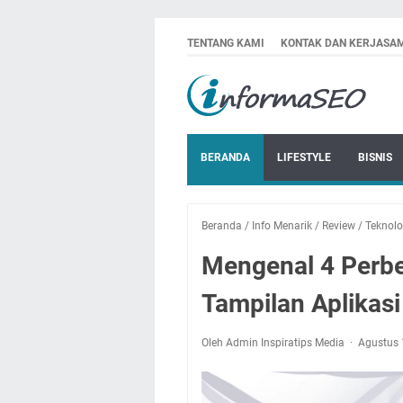
TENTANG KAMI
KONTAK DAN KERJASA
BERANDA
LIFESTYLE
BISNIS
Beranda
/
Info Menarik
/
Review
/
Teknolo
Mengenal 4 Perb
Tampilan Aplikas
Oleh Admin Inspiratips Media
Agustus 