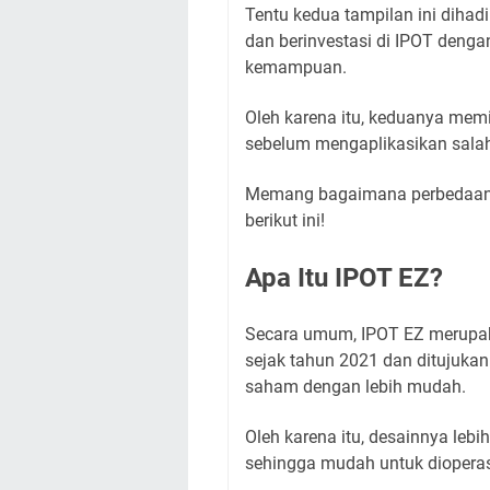
Tentu kedua tampilan ini diha
dan berinvestasi di IPOT deng
kemampuan.
Oleh karena itu, keduanya mem
sebelum mengaplikasikan salah
Memang bagaimana perbedaan 
berikut ini!
Apa Itu IPOT EZ?
Secara umum, IPOT EZ merupakan
sejak tahun 2021 dan ditujukan
saham dengan lebih mudah.
Oleh karena itu, desainnya lebi
sehingga mudah untuk dioperas