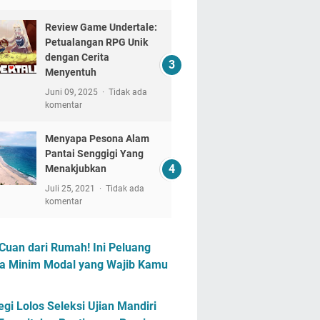
Review Game Undertale:
Petualangan RPG Unik
dengan Cerita
Menyentuh
Juni 09, 2025
Tidak ada
komentar
Menyapa Pesona Alam
Pantai Senggigi Yang
Menakjubkan
Juli 25, 2021
Tidak ada
komentar
Cuan dari Rumah! Ini Peluang
a Minim Modal yang Wajib Kamu
egi Lolos Seleksi Ujian Mandiri