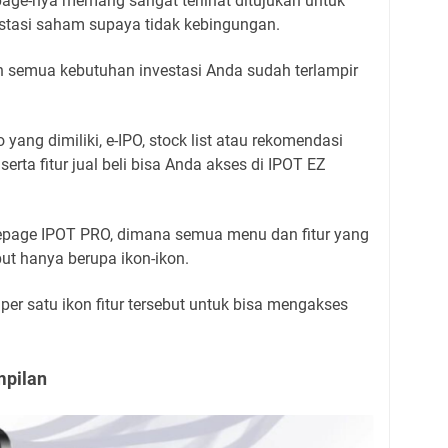
age-nya memang sangat terlihat ditujukan untuk
estasi saham supaya tidak kebingungan.
n semua kebutuhan investasi Anda sudah terlampir
yang dimiliki, e-IPO, stock list atau rekomendasi
erta fitur jual beli bisa Anda akses di IPOT EZ
page IPOT PRO, dimana semua menu dan fitur yang
ut hanya berupa ikon-ikon.
er satu ikon fitur tersebut untuk bisa mengakses
mpilan