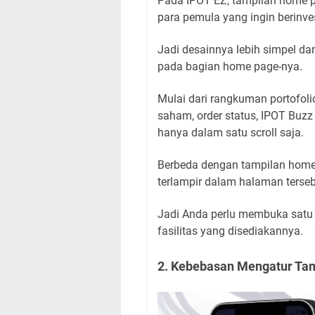
Pada IPOT EZ, tampilan home p
para pemula yang ingin berinv
Jadi desainnya lebih simpel da
pada bagian home page-nya.
Mulai dari rangkuman portofolio 
saham, order status, IPOT Buzz s
hanya dalam satu scroll saja.
Berbeda dengan tampilan home
terlampir dalam halaman terseb
Jadi Anda perlu membuka satu p
fasilitas yang disediakannya.
2. Kebebasan Mengatur Ta