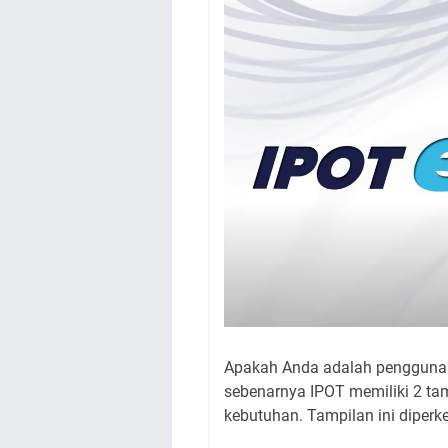
Apakah Anda adalah pengguna a
sebenarnya IPOT memiliki 2 ta
kebutuhan. Tampilan ini diper