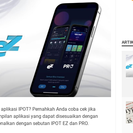
ARTI
plikasi IPOT? Pernahkah Anda coba cek jika
mpilan aplikasi yang dapat disesuaikan dengan
kenalkan dengan sebutan IPOT EZ dan PRO.