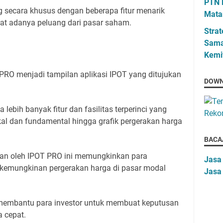
PTN 
g secara khusus dengan beberapa fitur menarik
Mata
at adanya peluang dari pasar saham.
Strat
Sama
Kemi
RO menjadi tampilan aplikasi IPOT yang ditujukan
DOWN
 lebih banyak fitur dan fasilitas terperinci yang
ikal dan fundamental hingga grafik pergerakan harga
BACA
kan oleh IPOT PRO ini memungkinkan para
Jasa
 kemungkinan pergerakan harga di pasar modal
Jasa
t membantu para investor untuk membuat keputusan
a cepat.