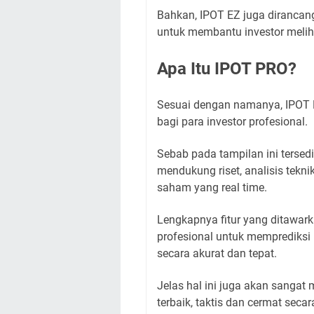
Bahkan, IPOT EZ juga dirancan
untuk membantu investor melih
Apa Itu IPOT PRO?
Sesuai dengan namanya, IPOT P
bagi para investor profesional.
Sebab pada tampilan ini tersedia
mendukung riset, analisis tekn
saham yang real time.
Lengkapnya fitur yang ditawar
profesional untuk memprediksi
secara akurat dan tepat.
Jelas hal ini juga akan sanga
terbaik, taktis dan cermat secar