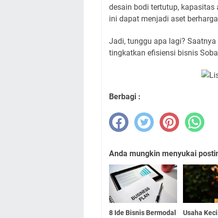
desain bodi tertutup, kapasitas
ini dapat menjadi aset berharg
Jadi, tunggu apa lagi? Saatnya
tingkatkan efisiensi bisnis Soba
Berbagi :
Anda mungkin menyukai posting
8 Ide Bisnis Bermodal
Usaha Keci