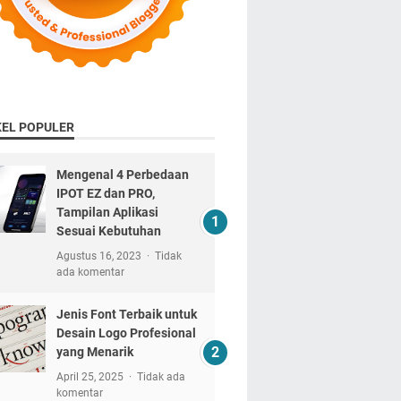
KEL POPULER
Mengenal 4 Perbedaan
IPOT EZ dan PRO,
Tampilan Aplikasi
Sesuai Kebutuhan
Agustus 16, 2023
Tidak
ada komentar
Jenis Font Terbaik untuk
Desain Logo Profesional
yang Menarik
April 25, 2025
Tidak ada
komentar