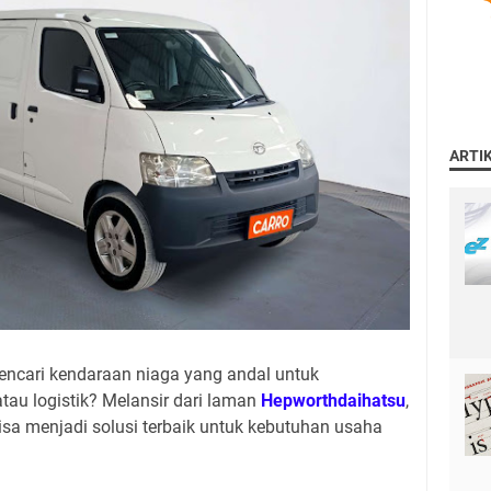
ARTI
ncari kendaraan niaga yang andal untuk
au logistik? Melansir dari laman
Hepworthdaihatsu
,
sa menjadi solusi terbaik untuk kebutuhan usaha