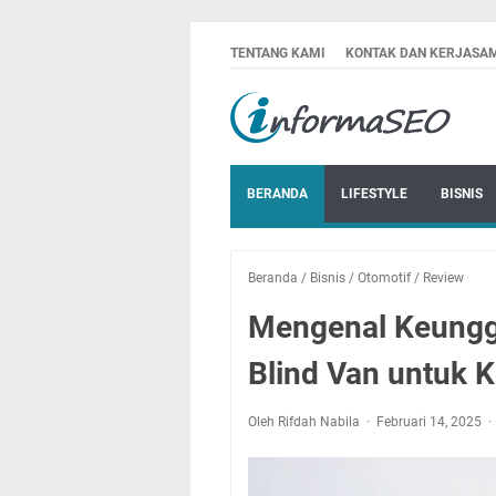
TENTANG KAMI
KONTAK DAN KERJASA
BERANDA
LIFESTYLE
BISNIS
Beranda
/
Bisnis
/
Otomotif
/
Review
Mengenal Keungg
Blind Van untuk 
Oleh Rifdah Nabila
Februari 14, 2025