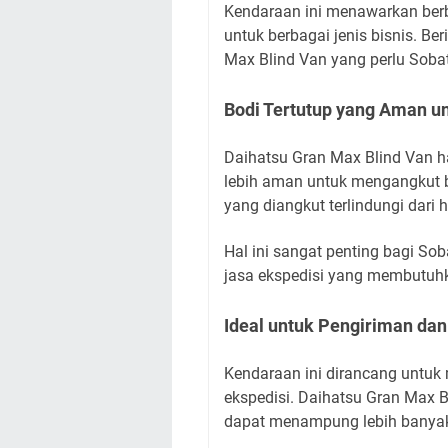
Kendaraan ini menawarkan ber
untuk berbagai jenis bisnis. Be
Max Blind Van yang perlu Sobat
Bodi Tertutup yang Aman u
Daihatsu Gran Max Blind Van h
lebih aman untuk mengangkut ba
yang diangkut terlindungi dari 
Hal ini sangat penting bagi Sob
jasa ekspedisi yang membutuhk
Ideal untuk Pengiriman dan
Kendaraan ini dirancang untu
ekspedisi. Daihatsu Gran Max B
dapat menampung lebih banyak