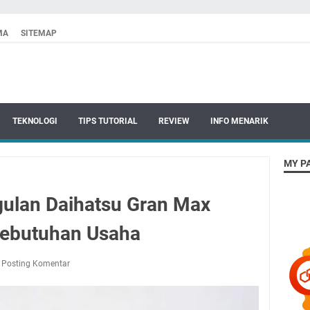
MA
SITEMAP
TEKNOLOGI
TIPS TUTORIAL
REVIEW
INFO MENARIK
MY P
ulan Daihatsu Gran Max
Kebutuhan Usaha
Posting Komentar