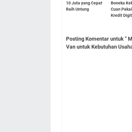
10 Juta yang Cepat
Boneka Kek
Raih Untung
Cuan Paka
Kredit Digi
Posting Komentar untuk " 
Van untuk Kebutuhan Usah