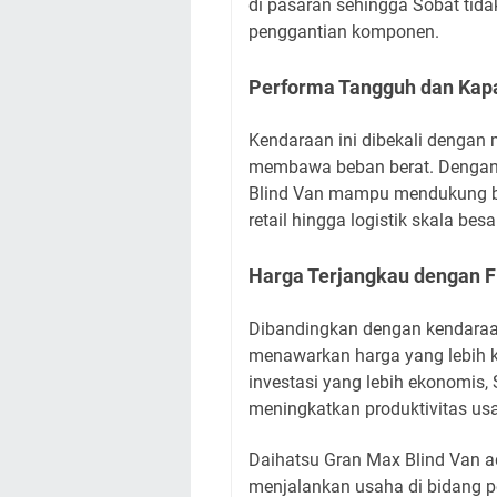
di pasaran sehingga Sobat tida
penggantian komponen.
Performa Tangguh dan Kap
Kendaraan ini dibekali dengan 
membawa beban berat. Dengan 
Blind Van mampu mendukung ber
retail hingga logistik skala besa
Harga Terjangkau dengan F
Dibandingkan dengan kendaraan
menawarkan harga yang lebih k
investasi yang lebih ekonomis
meningkatkan produktivitas us
Daihatsu Gran Max Blind Van ad
menjalankan usaha di bidang p