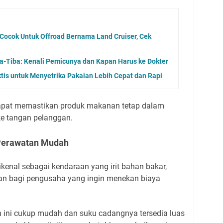
ocok Untuk Offroad Bernama Land Cruiser, Cek
a-Tiba: Kenali Pemicunya dan Kapan Harus ke Dokter
tis untuk Menyetrika Pakaian Lebih Cepat dan Rapi
dapat memastikan produk makanan tetap dalam
 ke tangan pelanggan.
 Perawatan Mudah
kenal sebagai kendaraan yang irit bahan bakar,
n bagi pengusaha yang ingin menekan biaya
n ini cukup mudah dan suku cadangnya tersedia luas