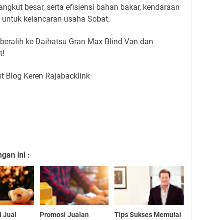
 angkut besar, serta efisiensi bahan bakar, kendaraan
a untuk kelancaran usaha Sobat.
 beralih ke Daihatsu Gran Max Blind Van dan
t!
an ini :
l Jual
Promosi Jualan
Tips Sukses Memulai