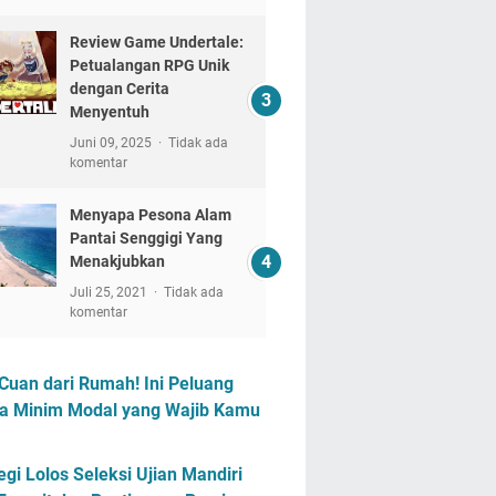
Review Game Undertale:
Petualangan RPG Unik
dengan Cerita
Menyentuh
Juni 09, 2025
Tidak ada
komentar
Menyapa Pesona Alam
Pantai Senggigi Yang
Menakjubkan
Juli 25, 2021
Tidak ada
komentar
Cuan dari Rumah! Ini Peluang
a Minim Modal yang Wajib Kamu
egi Lolos Seleksi Ujian Mandiri