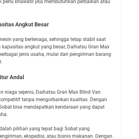
k perlu khawatir jika membutuhkan perbaikan atau
asitas Angkut Besar
mesin yang bertenaga, sehingga tetap stabil saat
kapasitas angkut yang besar, Daihatsu Gran Max
bagai jenis usaha, mulai dari pengiriman barang
r.
itur Andal
 niaga sejenis, Daihatsu Gran Max Blind Van
ompetitif tanpa mengorbankan kualitas. Dengan
, Sobat bisa mendapatkan kendaraan yang dapat
aha.
alah pilihan yang tepat bagi Sobat yang
engiriman, ekspedisi, atau bisnis makanan. Dengan