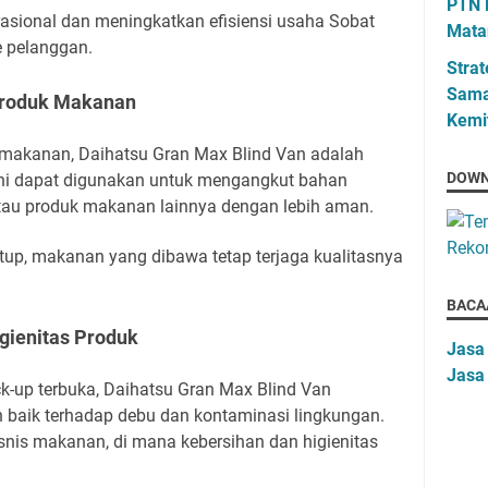
PTN 
rasional dan meningkatkan efisiensi usaha Sobat
Mata
e pelanggan.
Strat
Sama
Produk Makanan
Kemi
 makanan, Daihatsu Gran Max Blind Van adalah
DOWN
 ini dapat digunakan untuk mengangkut bahan
tau produk makanan lainnya dengan lebih aman.
tup, makanan yang dibawa tetap terjaga kualitasnya
BACA
gienitas Produk
Jasa
Jasa
k-up terbuka, Daihatsu Gran Max Blind Van
 baik terhadap debu dan kontaminasi lingkungan.
isnis makanan, di mana kebersihan dan higienitas