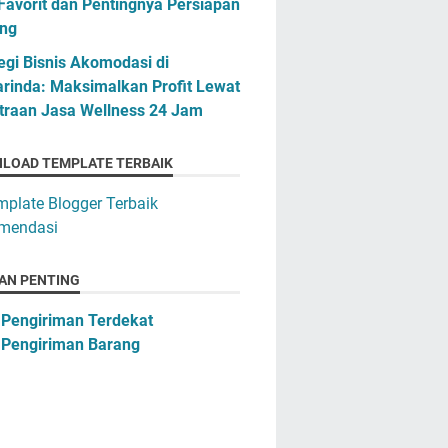
Favorit dan Pentingnya Persiapan
ng
egi Bisnis Akomodasi di
rinda: Maksimalkan Profit Lewat
traan Jasa Wellness 24 Jam
LOAD TEMPLATE TERBAIK
AN PENTING
 Pengiriman Terdekat
 Pengiriman Barang