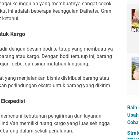
bagai keunggulan yang membuatnya sangat cocok
rikut ini adalah beberapa keunggulan Daihatsu Gran
 ketahui:
ntuk Kargo
adir dengan desain bodi tertutup yang membuatnya
rang atau kargo. Dengan bodi tertutup ini, barang
hujan, debu, dan sinar matahari langsung.
at yang menjalankan bisnis distribusi barang atau
an perlindungan ekstra untuk barang yang dikirim.
 Ekspedisi
Raih 
Usah
k memenuhi kebutuhan pengiriman dan layanan
Coba
lind Van memiliki ruang kargo yang luas sehingga
 barang dalam sekali perjalanan.
Strat