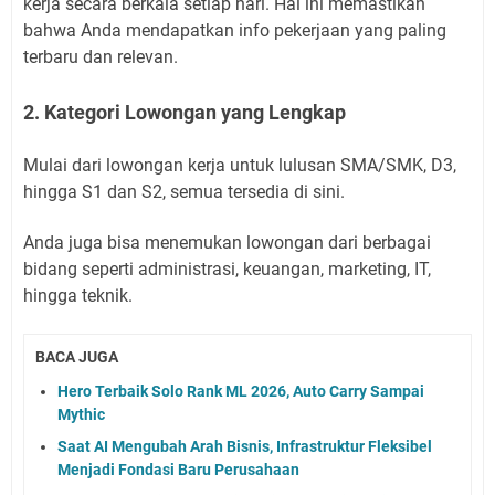
kerja secara berkala setiap hari. Hal ini memastikan
bahwa Anda mendapatkan info pekerjaan yang paling
terbaru dan relevan.
2. Kategori Lowongan yang Lengkap
Mulai dari lowongan kerja untuk lulusan SMA/SMK, D3,
hingga S1 dan S2, semua tersedia di sini.
Anda juga bisa menemukan lowongan dari berbagai
bidang seperti administrasi, keuangan, marketing, IT,
hingga teknik.
BACA JUGA
Hero Terbaik Solo Rank ML 2026, Auto Carry Sampai
Mythic
Saat AI Mengubah Arah Bisnis, Infrastruktur Fleksibel
Menjadi Fondasi Baru Perusahaan