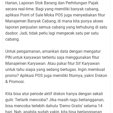
Harian, Laporan Stok Barang dan Perhitungan Pajak
secara real-time. Bagi yang memiliki banyak cabang,
aplikasi Point of Sale Moka POS juga menyediakan fitur
Manajemen Banyak Cabang, di mana kita punya akses
laporan penjualan semua cabang yang terhubung di satu
dasbor. Jadi, tidak perlu lagi mengecek satu per satu
cabang.
Untuk pengamanan, amankan data dengan mengatur
PIN untuk karyawan tertentu saja menggunakan fitur
Manajemen Karyawan. Atau pakai fitur Sif Karyawan
untuk tahu siapa yang sedang bertugas. Ingin membuat
promo? Aplikasi POS juga memiliki fiturnya, yakni Diskon
& Promosi.
Kita bisa atur periode aktif diskon hanya dengan sekali
gulir. Tertarik mencoba? Jika masih ragu berlangganan,
bisa mencoba terlebih dahulu ‘Demo Gratis’ selama 14
hari. Nah, apabila sudah yakin, kita bisa berlangganan